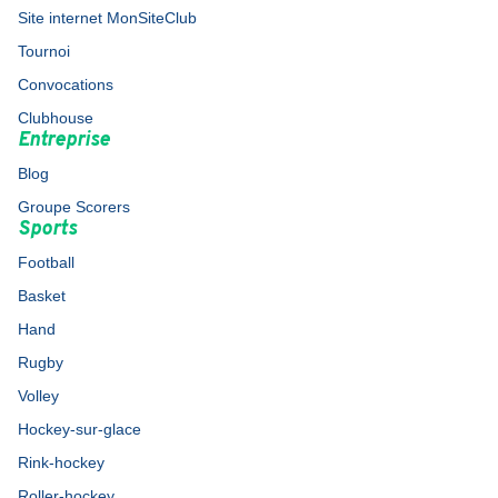
Site internet MonSiteClub
Tournoi
Convocations
Clubhouse
Entreprise
Blog
Groupe Scorers
Sports
Football
Basket
Hand
Rugby
Volley
Hockey-sur-glace
Rink-hockey
Roller-hockey