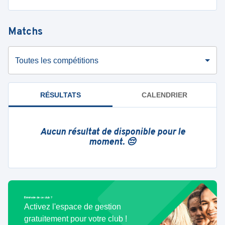
Matchs
Toutes les compétitions
RÉSULTATS
CALENDRIER
Aucun résultat de disponible pour le
moment. 😔
Bénévole de ce club ?
Activez l'espace de gestion
gratuitement pour votre club !