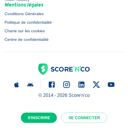
Mentions légales
Conditions Générales
Politique de confidentialité
Charte sur les cookies
Centre de confidentialité
© 2014 -
2026
Score'n'co
S'INSCRIRE
SE CONNECTER