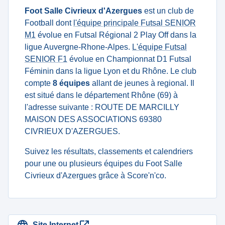
Foot Salle Civrieux d'Azergues
est un club de
Football dont
l'équipe principale Futsal SENIOR
M1
évolue en Futsal Régional 2 Play Off dans la
ligue Auvergne-Rhone-Alpes.
L'équipe Futsal
SENIOR F1
évolue en Championnat D1 Futsal
Féminin dans la ligue Lyon et du Rhône. Le club
compte
8 équipes
allant de jeunes à regional. Il
est situé dans le département Rhône (69) à
l'adresse suivante : ROUTE DE MARCILLY
MAISON DES ASSOCIATIONS 69380
CIVRIEUX D'AZERGUES.
Suivez les résultats, classements et calendriers
pour une ou plusieurs équipes du Foot Salle
Civrieux d'Azergues grâce à Score'n'co.
Site Internet