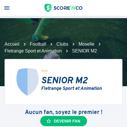
Accueil
Football
Clubs
Moselle
Fletrange Sport et Animation
SENIOR M2
SENIOR M2
Fletrange Sport et Animation
Aucun fan, soyez le premier !
DEVENIR FAN