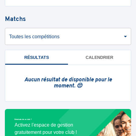
Matchs
Toutes les compétitions
RÉSULTATS
CALENDRIER
Aucun résultat de disponible pour le
moment. 😔
Bénévole de ce club ?
Activez l'espace de gestion
gratuitement pour votre club !