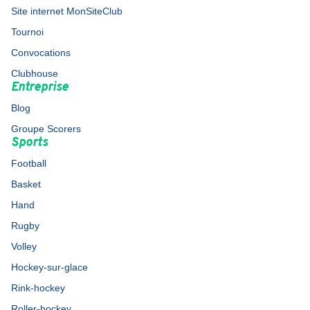
Site internet MonSiteClub
Tournoi
Convocations
Clubhouse
Entreprise
Blog
Groupe Scorers
Sports
Football
Basket
Hand
Rugby
Volley
Hockey-sur-glace
Rink-hockey
Roller-hockey