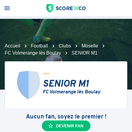
Accueil
Football
Clubs
Moselle
FC Volmerange lès Boulay
SENIOR M1
SENIOR M1
FC Volmerange lès Boulay
Aucun fan, soyez le premier !
DEVENIR FAN