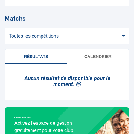
Matchs
Toutes les compétitions
RÉSULTATS
CALENDRIER
Aucun résultat de disponible pour le
moment. 😔
Bénévole de ce club ?
Activez l'espace de gestion
gratuitement pour votre club !