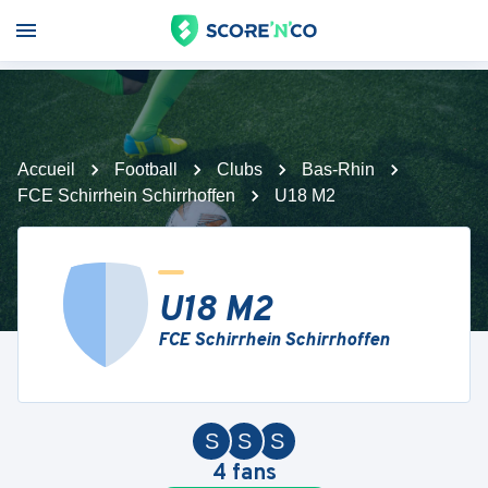
Accueil
Football
Clubs
Bas-Rhin
FCE Schirrhein Schirrhoffen
U18 M2
U18 M2
FCE Schirrhein Schirrhoffen
S
S
S
4
fans