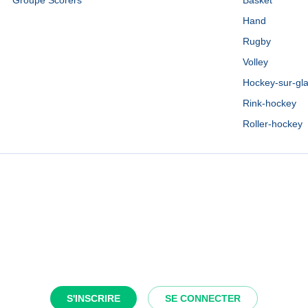
Groupe Scorers
Basket
Hand
Rugby
Volley
Hockey-sur-gl
Rink-hockey
Roller-hockey
S'INSCRIRE
SE CONNECTER