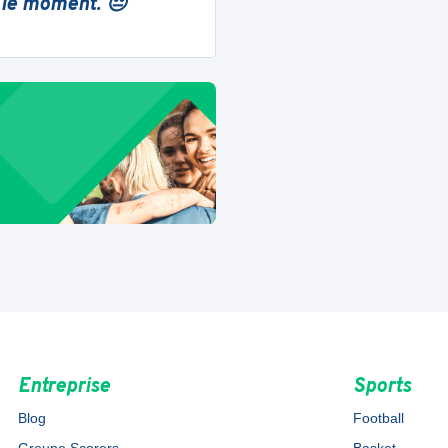
 le moment. 😔
Entreprise
Sports
Blog
Football