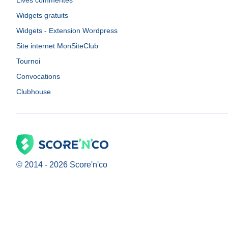
Lives commentés
Widgets gratuits
Widgets - Extension Wordpress
Site internet MonSiteClub
Tournoi
Convocations
Clubhouse
© 2014 -
2026
Score'n'co