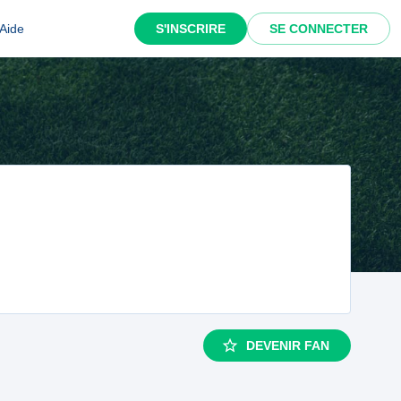
Aide
S'INSCRIRE
SE CONNECTER
DEVENIR FAN