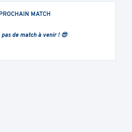
PROCHAIN MATCH
 pas de match à venir ! 😎