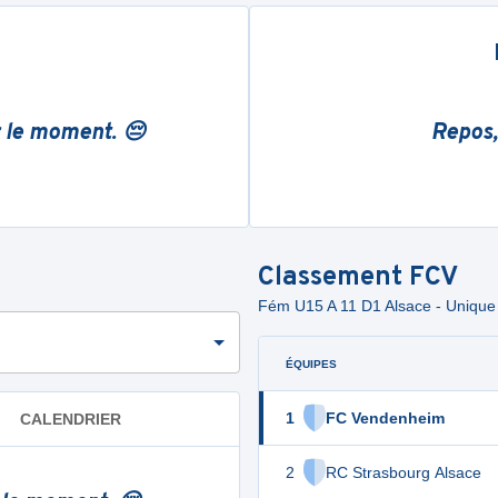
r le moment. 😔
Repos,
Classement
FCV
Fém U15 A 11 D1 Alsace - Unique
ÉQUIPES
1
FC Vendenheim
CALENDRIER
2
RC Strasbourg Alsace