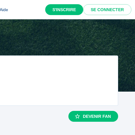
Aide
S'INSCRIRE
SE CONNECTER
DEVENIR FAN