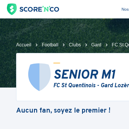
Nos 
Accueil
Football
Clubs
Gard
FC St Qu
SENIOR M1
FC St Quentinois - Gard Lozè
Aucun fan, soyez le premier !