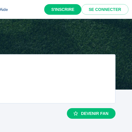
Aide
S'INSCRIRE
SE CONNECTER
DEVENIR FAN