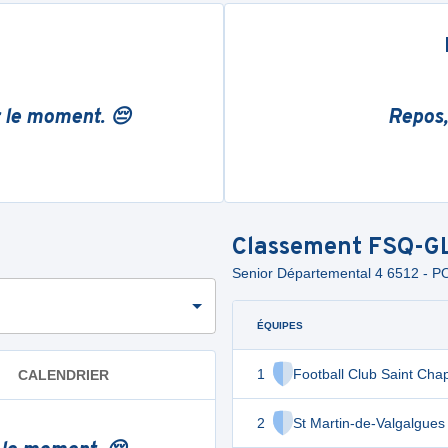
r le moment. 😔
Repos,
Classement
FSQ-G
Senior Départemental 4 6512 - 
ÉQUIPES
1
Football Club Saint Cha
CALENDRIER
2
St Martin-de-Valgalgues