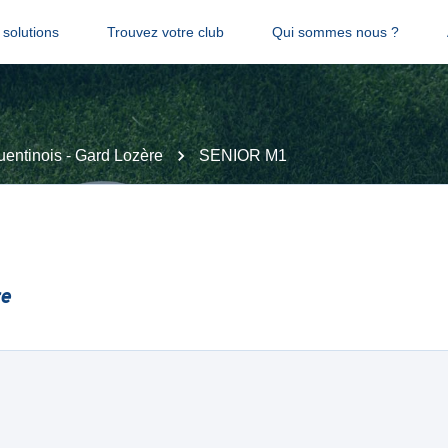
solutions
Trouvez votre club
Qui sommes nous ?
entinois - Gard Lozère
SENIOR M1
re