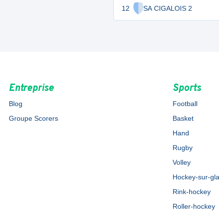
12
SA CIGALOIS 2
Entreprise
Sports
Blog
Football
Groupe Scorers
Basket
Hand
Rugby
Volley
Hockey-sur-gl
Rink-hockey
Roller-hockey