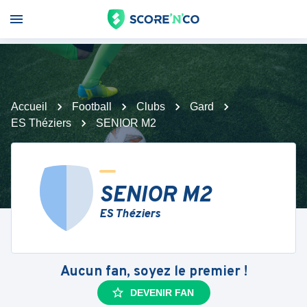
Accueil
Football
Clubs
Gard
ES Théziers
SENIOR M2
SENIOR M2
ES Théziers
Aucun fan, soyez le premier !
DEVENIR FAN