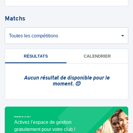
Matchs
Toutes les compétitions
RÉSULTATS
CALENDRIER
Aucun résultat de disponible pour le
moment. 😔
Bénévole de ce club ?
Activez l'espace de gestion
gratuitement pour votre club !