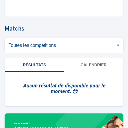
Matchs
Toutes les compétitions
RÉSULTATS
CALENDRIER
Aucun résultat de disponible pour le
moment. 😔
Bénévole de ce club ?