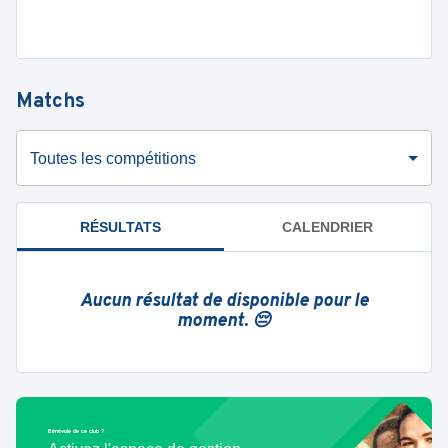
Matchs
Toutes les compétitions
RÉSULTATS
CALENDRIER
Aucun résultat de disponible pour le
moment. 😔
Bénévole de ce club ?