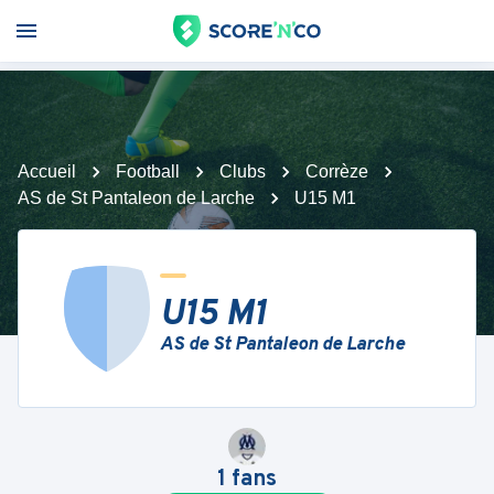
Accueil
Football
Clubs
Corrèze
AS de St Pantaleon de Larche
U15 M1
U15 M1
AS de St Pantaleon de Larche
1
fans