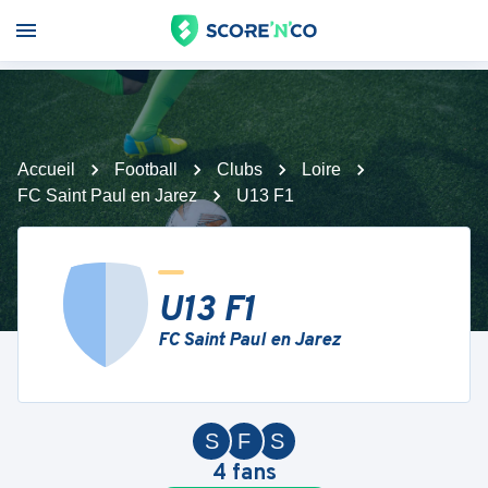
Accueil
Football
Clubs
Loire
FC Saint Paul en Jarez
U13 F1
U13 F1
FC Saint Paul en Jarez
S
F
S
4
fans