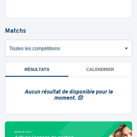
Matchs
Toutes les compétitions
RÉSULTATS
CALENDRIER
Aucun résultat de disponible pour le
moment. 😔
Bénévole de ce club ?