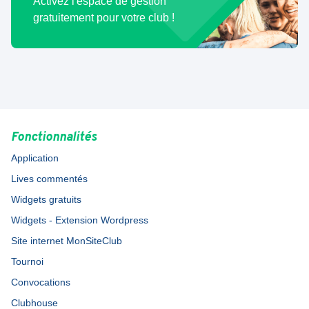
Activez l'espace de gestion
gratuitement pour votre club !
Fonctionnalités
Application
Lives commentés
Widgets gratuits
Widgets - Extension Wordpress
Site internet MonSiteClub
Tournoi
Convocations
Clubhouse