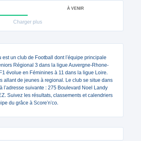
À VENIR
Charger plus
 est un club de Football dont l'équipe principale
iors Régional 3 dans la ligue Auvergne-Rhone-
1 évolue en Féminines à 11 dans la ligue Loire.
 allant de jeunes à regional. Le club se situe dans
 à l'adresse suivante : 275 Boulevard Noel Landy
Suivez les résultats, classements et calendriers
ipe du grâce à Score'n'co.