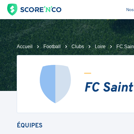
Nos 
Accueil
Football
Clubs
Loire
FC Sain
FC Saint
ÉQUIPES