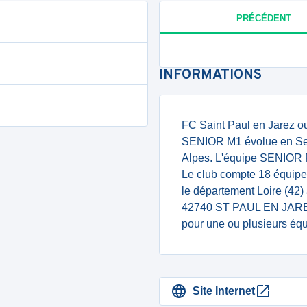
PRÉCÉDENT
INFORMATIONS
FC Saint Paul en Jarez ou
SENIOR M1 évolue en Sen
Alpes. L'équipe SENIOR F
Le club compte 18 équipes
le département Loire (42)
42740 ST PAUL EN JAREZ. 
pour une ou plusieurs équ
Site Internet