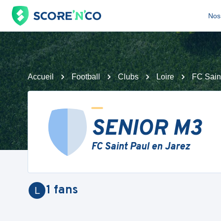
Nos 
Accueil
Football
Clubs
Loire
FC Sain
SENIOR M3
FC Saint Paul en Jarez
1
fans
L