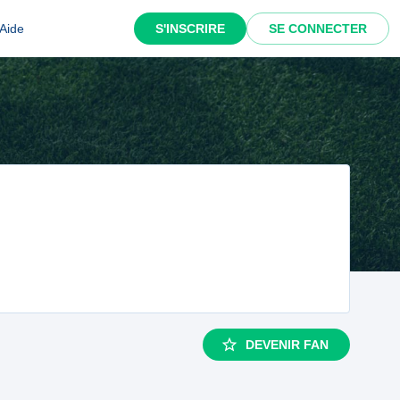
Aide
S'INSCRIRE
SE CONNECTER
DEVENIR FAN