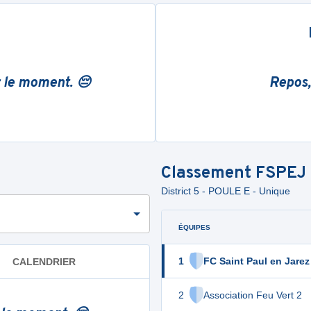
r le moment. 😔
Repos,
Classement
FSPEJ
District 5 - POULE E - Unique
ÉQUIPES
1
FC Saint Paul en Jarez
CALENDRIER
2
Association Feu Vert 2