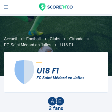
Accueil
Football
Clubs
Gironde
FC Saint Médard en Jalles
U18 F1
U18 F1
FC Saint Médard en Jalles
A
E
2
fans