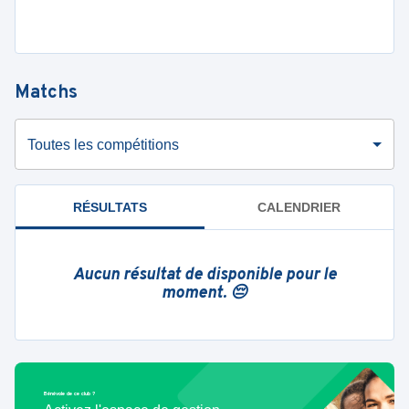
Matchs
Toutes les compétitions
RÉSULTATS
CALENDRIER
Aucun résultat de disponible pour le
moment. 😔
Bénévole de ce club ?