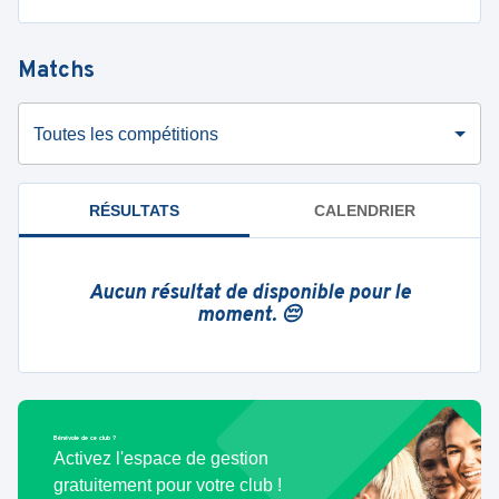
Matchs
Toutes les compétitions
RÉSULTATS
CALENDRIER
Aucun résultat de disponible pour le
moment. 😔
Bénévole de ce club ?
Activez l'espace de gestion
gratuitement pour votre club !