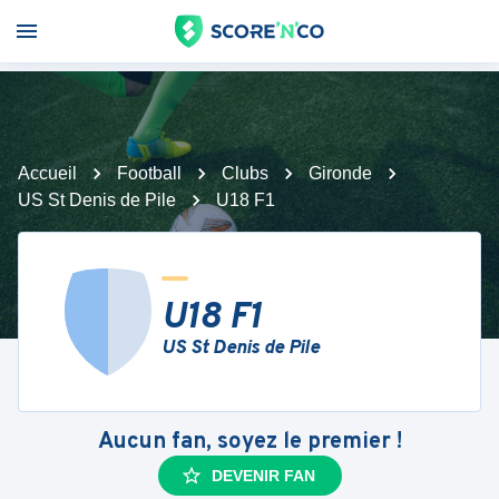
Accueil
Football
Clubs
Gironde
US St Denis de Pile
U18 F1
U18 F1
US St Denis de Pile
Aucun fan, soyez le premier !
DEVENIR FAN