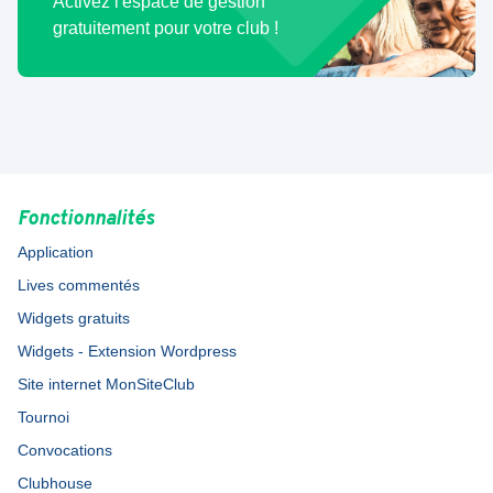
Activez l'espace de gestion
gratuitement pour votre club !
Fonctionnalités
Application
Lives commentés
Widgets gratuits
Widgets - Extension Wordpress
Site internet MonSiteClub
Tournoi
Convocations
Clubhouse