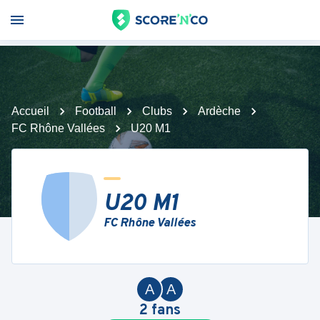
Accueil
Football
Clubs
Ardèche
FC Rhône Vallées
U20 M1
U20 M1
FC Rhône Vallées
A
A
2
fans