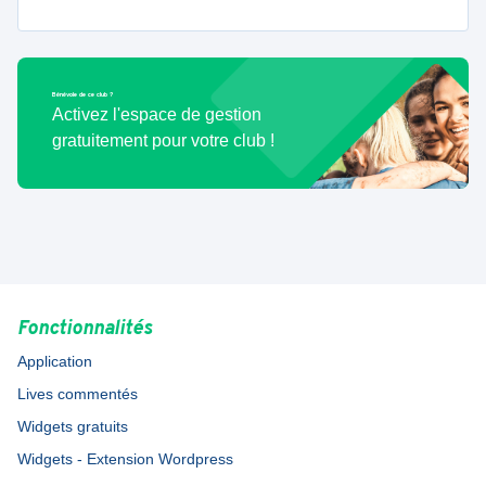
Bénévole de ce club ?
Activez l'espace de gestion
gratuitement pour votre club !
Fonctionnalités
Application
Lives commentés
Widgets gratuits
Widgets - Extension Wordpress