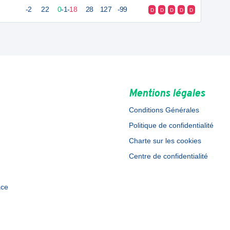
-2
22
0
-
1
-
18
28
127
-99
D
D
D
D
D
Mentions légales
Conditions Générales
Politique de confidentialité
Charte sur les cookies
Centre de confidentialité
ace