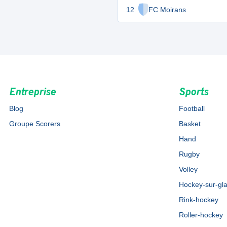
12
FC Moirans
Entreprise
Sports
Blog
Football
Groupe Scorers
Basket
Hand
Rugby
Volley
Hockey-sur-gl
Rink-hockey
Roller-hockey