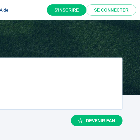
Aide
S'INSCRIRE
SE CONNECTER
DEVENIR FAN