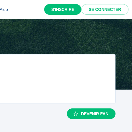
Aide
S'INSCRIRE
SE CONNECTER
DEVENIR FAN