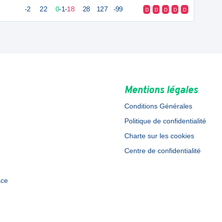
-2
22
0
-
1
-
18
28
127
-99
D
D
D
D
D
Mentions légales
Conditions Générales
Politique de confidentialité
Charte sur les cookies
Centre de confidentialité
ace