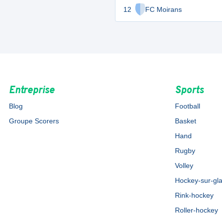
12
FC Moirans
Entreprise
Sports
Blog
Football
Groupe Scorers
Basket
Hand
Rugby
Volley
Hockey-sur-gl
Rink-hockey
Roller-hockey