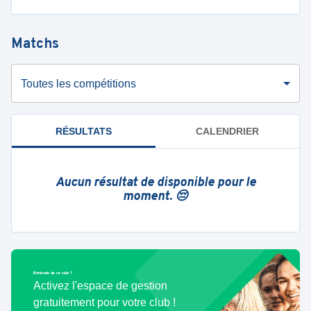
Matchs
Toutes les compétitions
RÉSULTATS
CALENDRIER
Aucun résultat de disponible pour le
moment. 😔
Bénévole de ce club ?
Activez l'espace de gestion
gratuitement pour votre club !