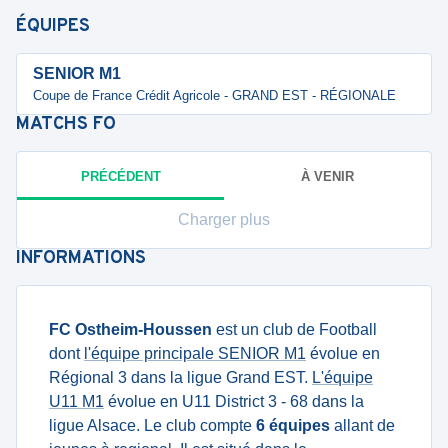
ÉQUIPES
SENIOR M1
Coupe de France Crédit Agricole - GRAND EST - RÉGIONALE
MATCHS
FO
PRÉCÉDENT
À VENIR
Charger plus
INFORMATIONS
FC Ostheim-Houssen
est un club de Football
dont
l'équipe principale SENIOR M1
évolue en
Régional 3 dans la ligue Grand EST.
L'équipe
U11 M1
évolue en U11 District 3 - 68 dans la
ligue Alsace. Le club compte
6 équipes
allant de