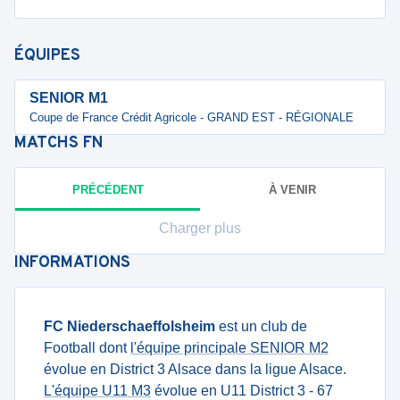
ÉQUIPES
SENIOR M1
Coupe de France Crédit Agricole - GRAND EST - RÉGIONALE
MATCHS
FN
PRÉCÉDENT
À VENIR
Charger plus
INFORMATIONS
FC Niederschaeffolsheim
est un club de
Football dont
l'équipe principale SENIOR M2
évolue en District 3 Alsace dans la ligue Alsace.
L'équipe U11 M3
évolue en U11 District 3 - 67