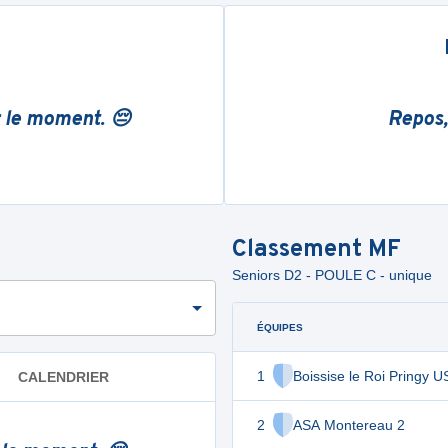
r le moment. 😔
Repos,
Classement
MF
Seniors D2 - POULE C - unique
ÉQUIPES
1
Boissise le Roi Pringy U
CALENDRIER
2
ASA Montereau 2