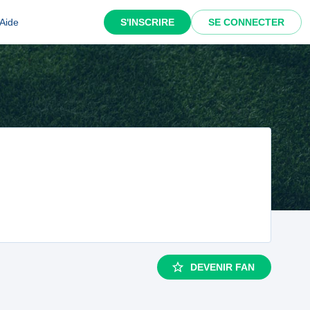
Aide
S'INSCRIRE
SE CONNECTER
DEVENIR FAN