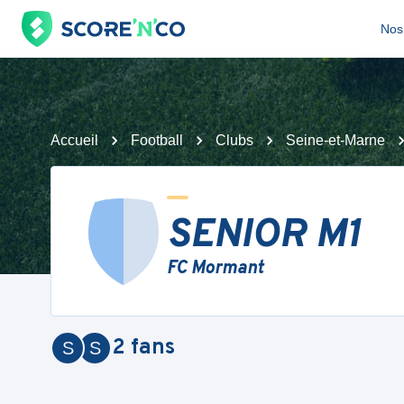
Nos 
Accueil
Football
Clubs
Seine-et-Marne
SENIOR M1
FC Mormant
2
fans
S
S