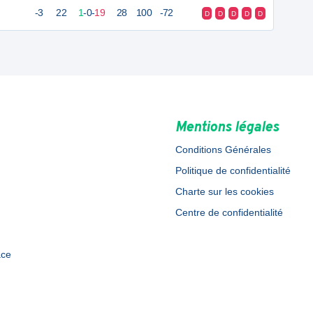
-3
22
1
-
0
-
19
28
100
-72
D
D
D
D
D
Mentions légales
Conditions Générales
Politique de confidentialité
Charte sur les cookies
Centre de confidentialité
ace