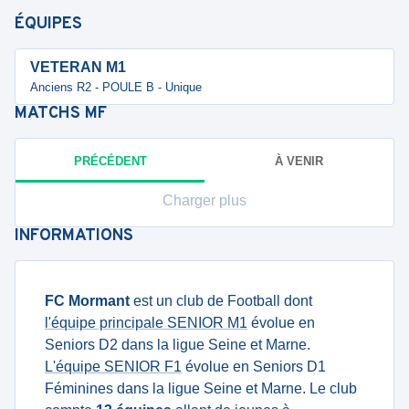
ÉQUIPES
VETERAN M1
Anciens R2 - POULE B - Unique
MATCHS
MF
PRÉCÉDENT
À VENIR
Charger plus
INFORMATIONS
FC Mormant
est un club de Football dont
l'équipe principale SENIOR M1
évolue en
Seniors D2 dans la ligue Seine et Marne.
L'équipe SENIOR F1
évolue en Seniors D1
Féminines dans la ligue Seine et Marne. Le club