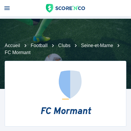
Accueil
Football
Clubs
Seine-et-Marne
FC Mormant
FC Mormant