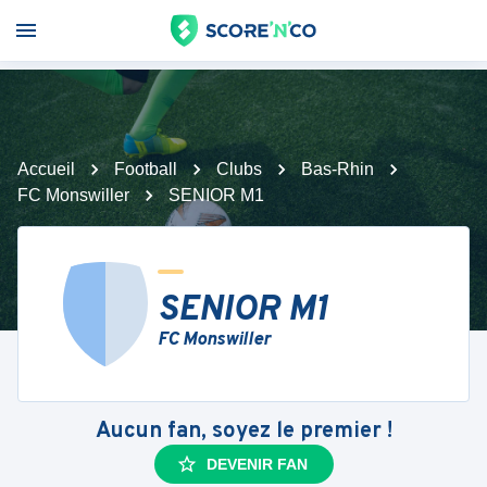
Accueil
Football
Clubs
Bas-Rhin
FC Monswiller
SENIOR M1
SENIOR M1
FC Monswiller
Aucun fan, soyez le premier !
DEVENIR FAN