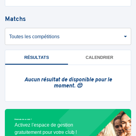
Matchs
Toutes les compétitions
RÉSULTATS
CALENDRIER
Aucun résultat de disponible pour le
moment. 😔
Bénévole de ce club ?
Activez l'espace de gestion
gratuitement pour votre club !