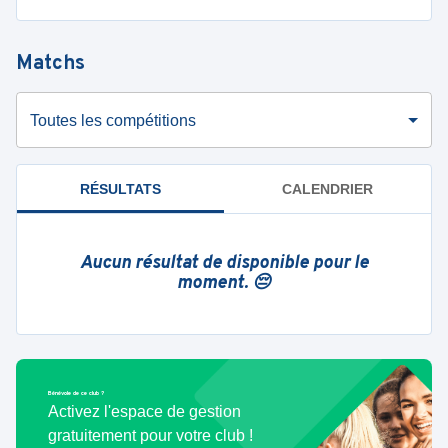
Matchs
Toutes les compétitions
RÉSULTATS
CALENDRIER
Aucun résultat de disponible pour le
moment. 😔
Bénévole de ce club ?
Activez l'espace de gestion
gratuitement pour votre club !