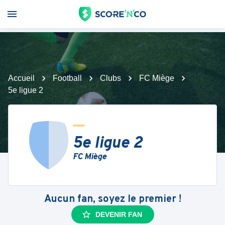
Accueil
Football
Clubs
FC Miège
5e ligue 2
5e ligue 2
FC Miège
Aucun fan, soyez le premier !
DEVENIR FAN