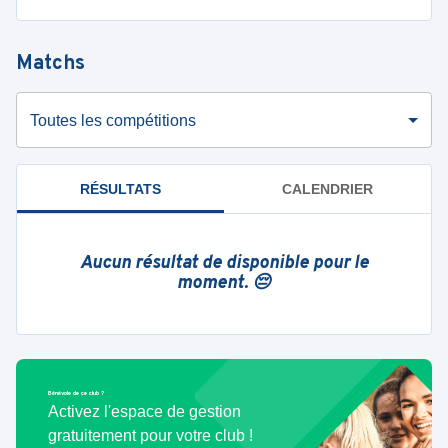
Matchs
Toutes les compétitions
RÉSULTATS
CALENDRIER
Aucun résultat de disponible pour le
moment. 😔
Bénévole de ce club ?
Activez l'espace de gestion
gratuitement pour votre club !