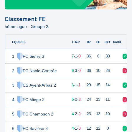
Classement
FE
5ème Ligue - Groupe 2
ÉQUIPES
PTS
JO
G-N-P
BP
BC
DIFF
RATIO
1
FC Sierre 3
22
8
7
-
1
-
0
36
6
30
V
V
2
FC Noble-Contrée
21
9
6
-
3
-
0
36
10
26
D
V
3
US Ayent-Arbaz 2
19
8
6
-
1
-
1
29
15
14
V
N
4
FC Miège 2
15
8
5
-
0
-
3
24
13
11
D
D
5
FC Chamoson 2
14
8
4
-
2
-
2
23
13
10
D
V
6
FC Savièse 3
13
8
4
-
1
-
3
12
12
0
V
N