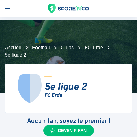
Accueil
Football
Clubs
FC Erde
5e ligue 2
5e ligue 2
FC Erde
Aucun fan, soyez le premier !
DEVENIR FAN