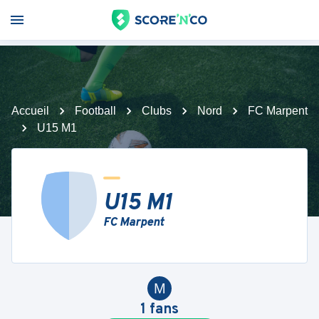
Accueil
Football
Clubs
Nord
FC Marpent
U15 M1
U15 M1
FC Marpent
M
1
fans