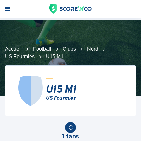
Accueil
Football
Clubs
Nord
US Fourmies
U15 M1
U15 M1
US Fourmies
C
1
fans