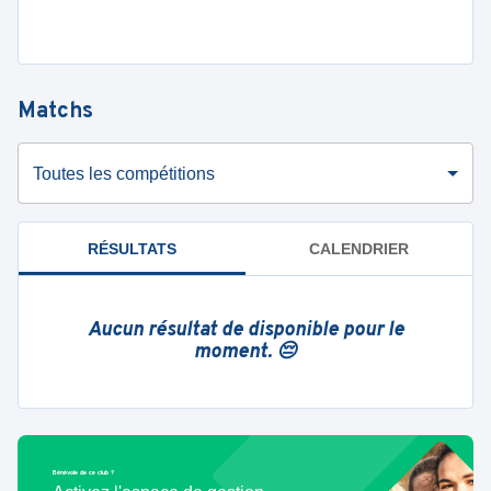
Matchs
Toutes les compétitions
RÉSULTATS
CALENDRIER
Aucun résultat de disponible pour le
moment. 😔
Bénévole de ce club ?