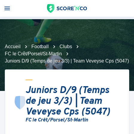
Accueil
Football
Clubs
FC le Crêt/Porsel/St-Martin
Juniors D/9 (Temps de jeu 3/3) | Team Veveyse Cps (5047)
Juniors D/9 (Temps
de jeu 3/3) | Team
Veveyse Cps (5047)
FC le Crêt/Porsel/St-Martin