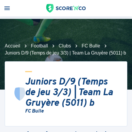
Accueil
Football
Clubs
FC Bulle
Juniors D/9 (Temps de jeu 3/3) | Team La Gruyère (5011) b
Juniors D/9 (Temps
de jeu 3/3) | Team La
Gruyère (5011) b
FC Bulle