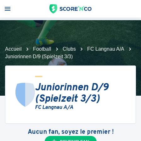
Accueil
Football
Clubs
FC Langnau A/A
Juniorinnen D/9 (Spielzeit 3/3)
Juniorinnen D/9
(Spielzeit 3/3)
FC Langnau A/A
Aucun fan, soyez le premier !