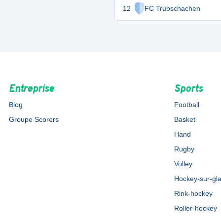
12
FC Trubschachen
Entreprise
Sports
Blog
Football
Groupe Scorers
Basket
Hand
Rugby
Volley
Hockey-sur-gl
Rink-hockey
Roller-hockey