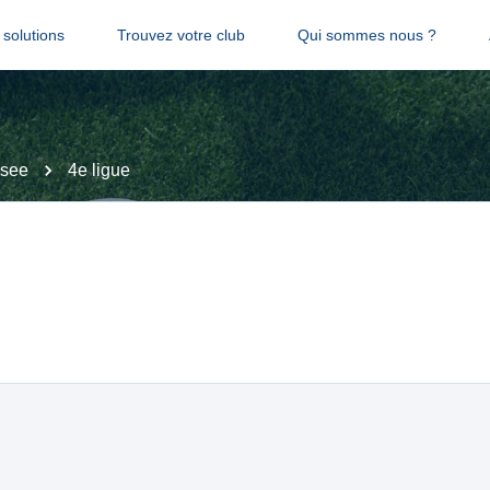
solutions
Trouvez votre club
Qui sommes nous ?
see
4e ligue