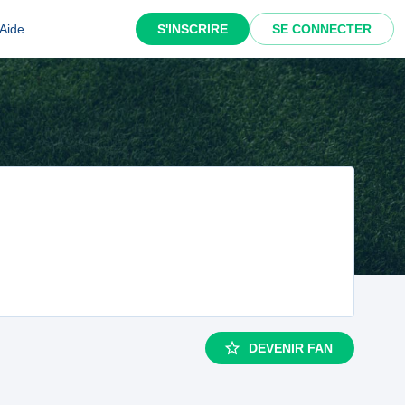
Aide
S'INSCRIRE
SE CONNECTER
DEVENIR FAN