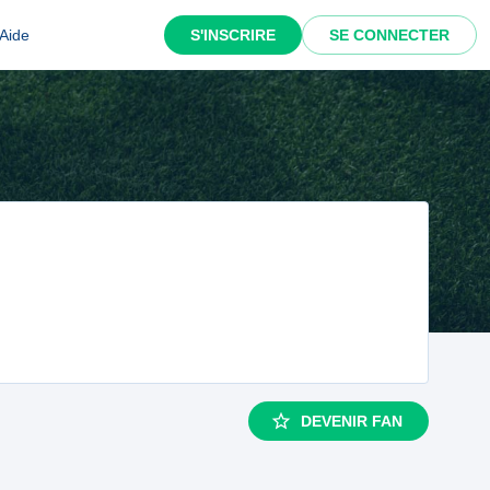
Aide
S'INSCRIRE
SE CONNECTER
DEVENIR FAN