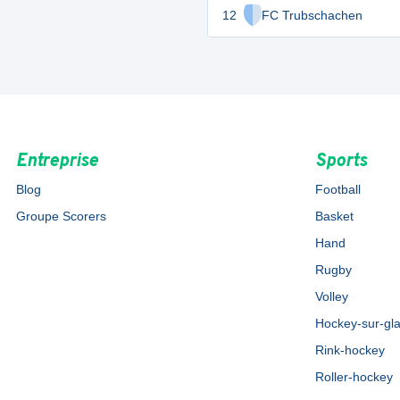
12
FC Trubschachen
Entreprise
Sports
Blog
Football
Groupe Scorers
Basket
Hand
Rugby
Volley
Hockey-sur-gl
Rink-hockey
Roller-hockey