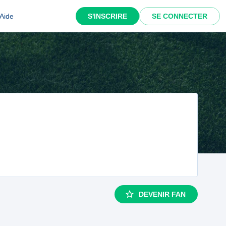
Aide
S'INSCRIRE
SE CONNECTER
DEVENIR FAN