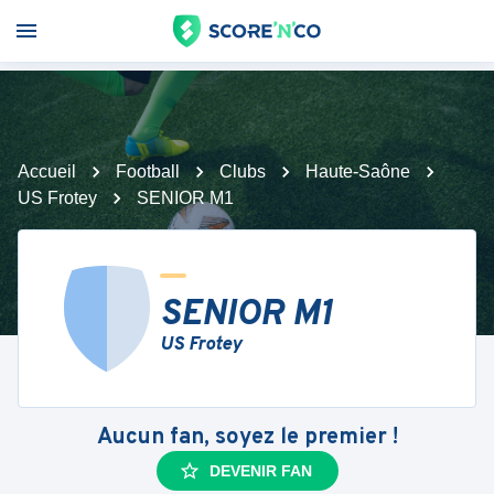
Accueil
Football
Clubs
Haute-Saône
US Frotey
SENIOR M1
SENIOR M1
US Frotey
Aucun fan, soyez le premier !
DEVENIR FAN