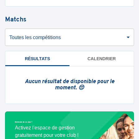
Matchs
Toutes les compétitions
RÉSULTATS
CALENDRIER
Aucun résultat de disponible pour le
moment. 😔
Bénévole de ce club ?
Activez l'espace de gestion
gratuitement pour votre club !