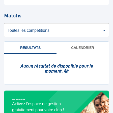
Matchs
Toutes les compétitions
RÉSULTATS
CALENDRIER
Aucun résultat de disponible pour le
moment. 😔
Bénévole de ce club ?
Activez l'espace de gestion
gratuitement pour votre club !