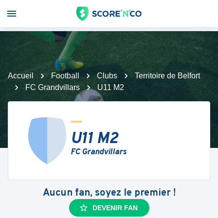
Accueil
Football
Clubs
Territoire de Belfort
FC Grandvillars
U11 M2
U11 M2
FC Grandvillars
Aucun fan, soyez le premier !
DEVENIR FAN