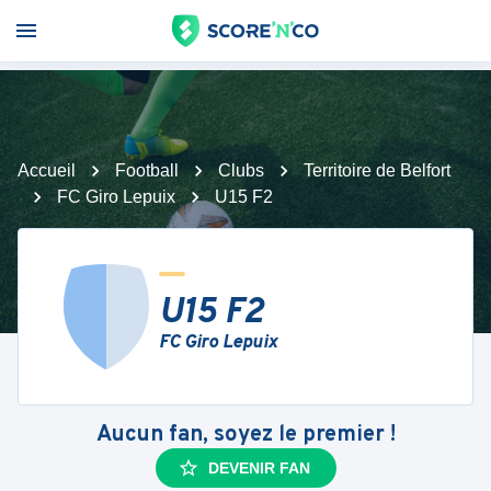
Accueil
Football
Clubs
Territoire de Belfort
FC Giro Lepuix
U15 F2
U15 F2
FC Giro Lepuix
Aucun fan, soyez le premier !
DEVENIR FAN