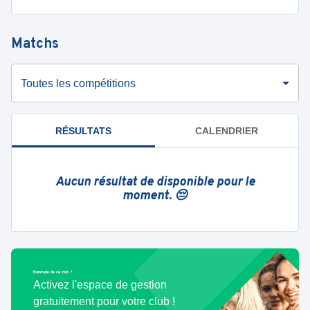
Matchs
Toutes les compétitions
RÉSULTATS
CALENDRIER
Aucun résultat de disponible pour le
moment. 😔
Bénévole de ce club ?
Activez l'espace de gestion
gratuitement pour votre club !