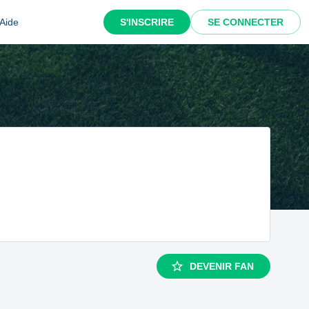
Aide
S'INSCRIRE
SE CONNECTER
DEVENIR FAN