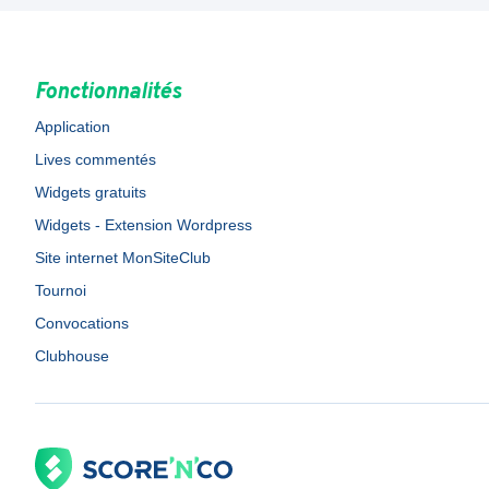
Fonctionnalités
Application
Lives commentés
Widgets gratuits
Widgets - Extension Wordpress
Site internet MonSiteClub
Tournoi
Convocations
Clubhouse