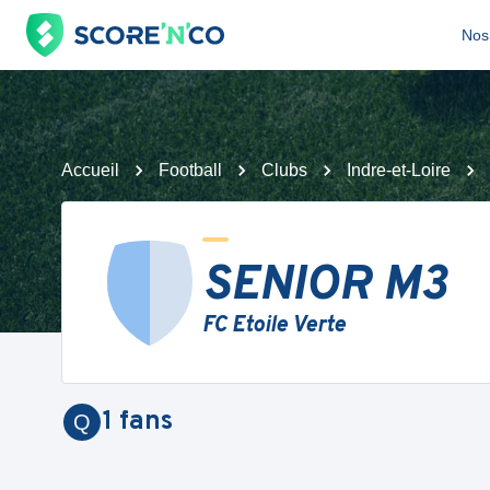
Nos 
Accueil
Football
Clubs
Indre-et-Loire
SENIOR M3
FC Etoile Verte
1
fans
Q