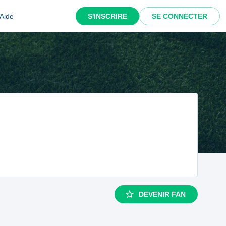
Aide
S'INSCRIRE
SE CONNECTER
DEVENIR FAN