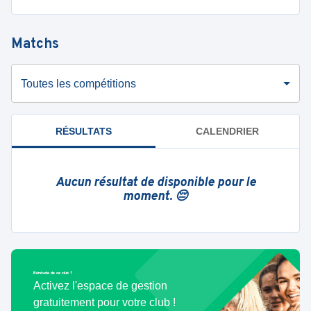
Matchs
Toutes les compétitions
RÉSULTATS
CALENDRIER
Aucun résultat de disponible pour le
moment. 😔
Bénévole de ce club ?
Activez l'espace de gestion
gratuitement pour votre club !