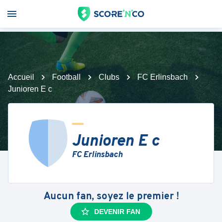
Accueil
Football
Clubs
FC Erlinsbach
Junioren E c
Junioren E c
FC Erlinsbach
Aucun fan, soyez le premier !
DEVENIR FAN