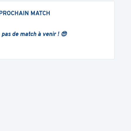
PROCHAIN MATCH
 pas de match à venir ! 😎