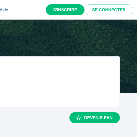
Aide
S'INSCRIRE
SE CONNECTER
DEVENIR FAN