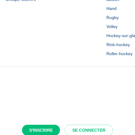
Hand
Rugby
Volley
Hockey-sur-gl
Rink-hockey
Roller-hockey
S'INSCRIRE
SE CONNECTER