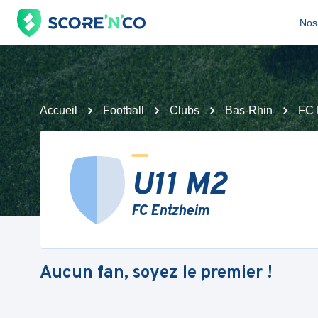
Nos 
Accueil
Football
Clubs
Bas-Rhin
FC 
U11 M2
FC Entzheim
Aucun fan, soyez le premier !