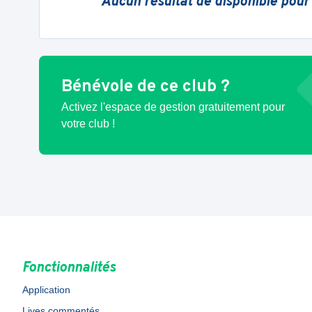
Aucun résultat de disponible pour
Bénévole de ce club ?
Activez l'espace de gestion gratuitement pour
votre club !
Fonctionnalités
Application
Lives commentés