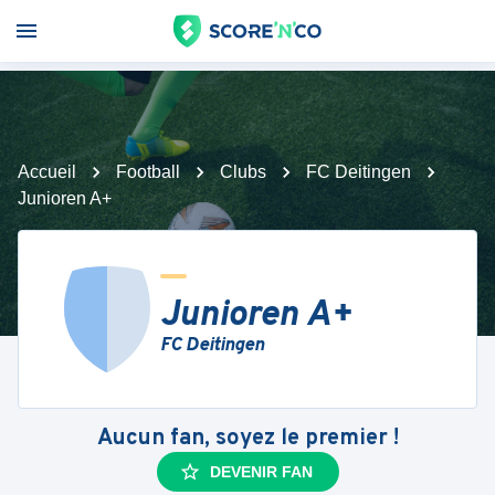
Accueil
Football
Clubs
FC Deitingen
Junioren A+
Junioren A+
FC Deitingen
Aucun fan, soyez le premier !
DEVENIR FAN