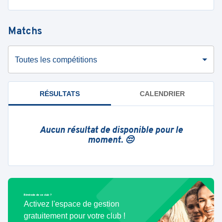
Matchs
Toutes les compétitions
RÉSULTATS
CALENDRIER
Aucun résultat de disponible pour le
moment. 😔
Bénévole de ce club ?
Activez l'espace de gestion
gratuitement pour votre club !