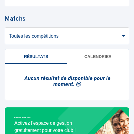
Matchs
Toutes les compétitions
RÉSULTATS
CALENDRIER
Aucun résultat de disponible pour le
moment. 😔
Bénévole de ce club ?
Activez l'espace de gestion
gratuitement pour votre club !