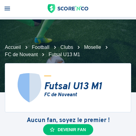
Accueil
Football
Clubs
Moselle
FC de Noveant
Futsal U13 M1
Futsal U13 M1
FC de Noveant
Aucun fan, soyez le premier !
DEVENIR FAN