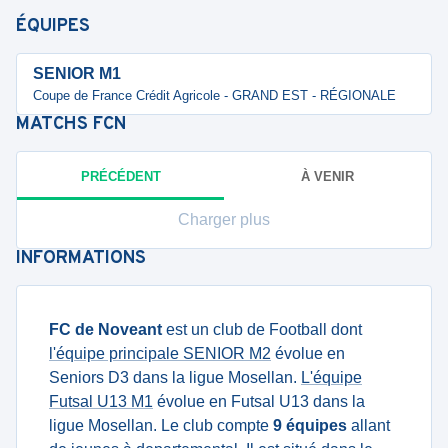
ÉQUIPES
SENIOR M1
Coupe de France Crédit Agricole - GRAND EST - RÉGIONALE
MATCHS
FCN
PRÉCÉDENT
À VENIR
Charger plus
INFORMATIONS
FC de Noveant
est un club de Football dont
l'équipe principale SENIOR M2
évolue en
Seniors D3 dans la ligue Mosellan.
L'équipe
Futsal U13 M1
évolue en Futsal U13 dans la
ligue Mosellan. Le club compte
9 équipes
allant