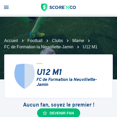
Accueil
Football
Clubs
Marne
FC de Formation la Neuvillette-Jamin
U12 M1
U12 M1
FC de Formation la Neuvillette-
Jamin
Aucun fan, soyez le premier !
DEVENIR FAN