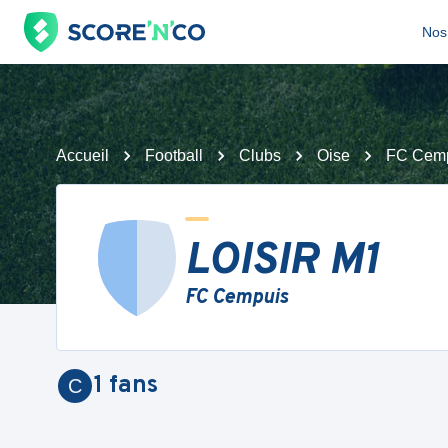
Nos 
Accueil
Football
Clubs
Oise
FC Cem
LOISIR M1
FC Cempuis
1
fans
C