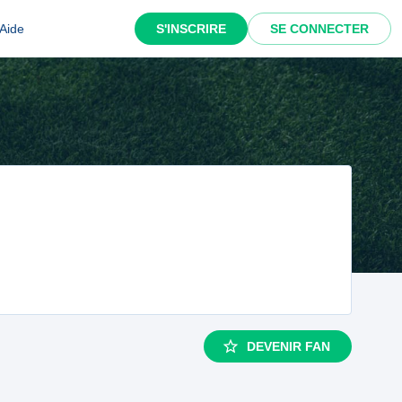
Aide
S'INSCRIRE
SE CONNECTER
DEVENIR FAN