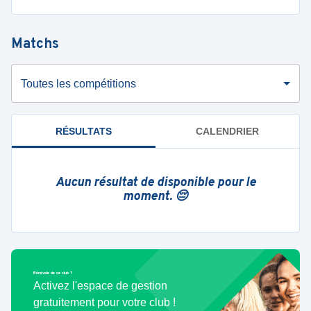
Matchs
Toutes les compétitions
RÉSULTATS
CALENDRIER
Aucun résultat de disponible pour le
moment. 😔
Bénévole de ce club ?
Activez l'espace de gestion
gratuitement pour votre club !