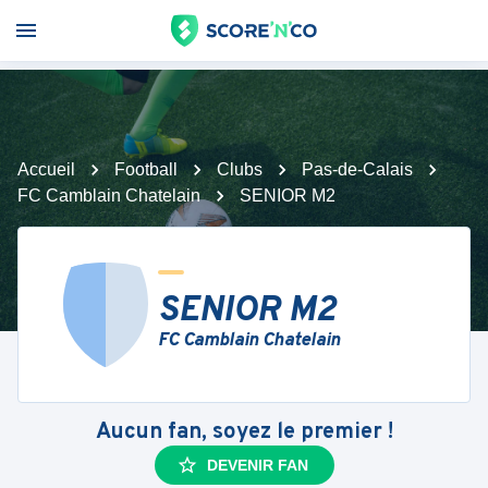
Accueil
Football
Clubs
Pas-de-Calais
FC Camblain Chatelain
SENIOR M2
SENIOR M2
FC Camblain Chatelain
Aucun fan, soyez le premier !
DEVENIR FAN