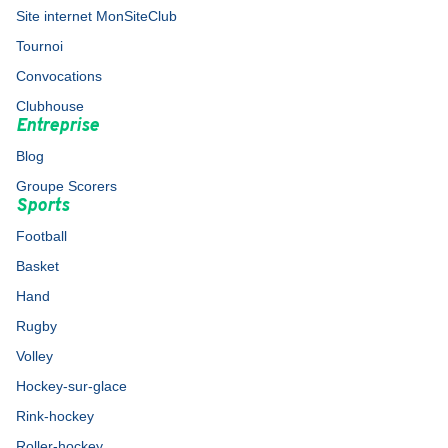
Site internet MonSiteClub
Tournoi
Convocations
Clubhouse
Entreprise
Blog
Groupe Scorers
Sports
Football
Basket
Hand
Rugby
Volley
Hockey-sur-glace
Rink-hockey
Roller-hockey