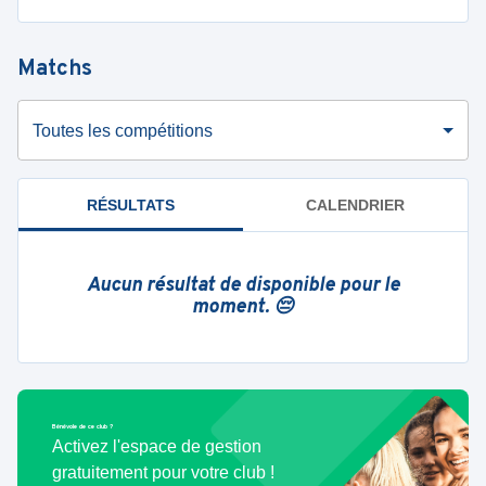
Matchs
Toutes les compétitions
RÉSULTATS
CALENDRIER
Aucun résultat de disponible pour le
moment. 😔
Bénévole de ce club ?
Activez l'espace de gestion
gratuitement pour votre club !