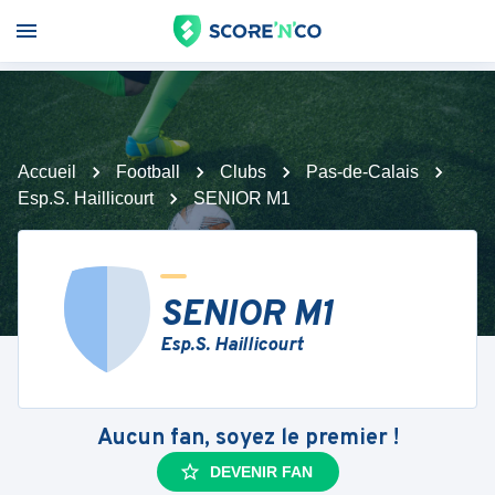
Accueil
Football
Clubs
Pas-de-Calais
Esp.S. Haillicourt
SENIOR M1
SENIOR M1
Esp.S. Haillicourt
Aucun fan, soyez le premier !
DEVENIR FAN